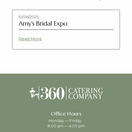
10/06/2025
Amy’s Bridal Expo
Read More
Office Hours
Monday — Friday
8:00 am — 4:00 pm