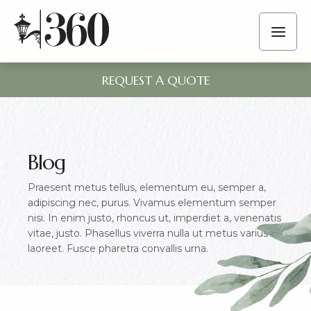
REQUEST A QUOTE
Blog
Praesent metus tellus, elementum eu, semper a,
adipiscing nec, purus. Vivamus elementum semper
nisi. In enim justo, rhoncus ut, imperdiet a, venenatis
vitae, justo. Phasellus viverra nulla ut metus varius
laoreet. Fusce pharetra convallis urna.